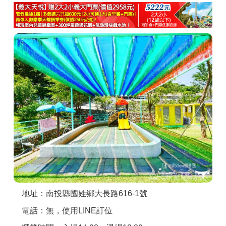
商家合作
推薦景點
討論區
聯絡我們
APP下載
地址：南投縣國姓鄉大長路616-1號
電話：無，使用LINE訂位