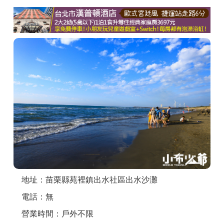
商家合作
推薦景點
討論區
聯絡我們
APP下載
地址：苗栗縣苑裡鎮出水社區出水沙灘
電話：無
營業時間：戶外不限