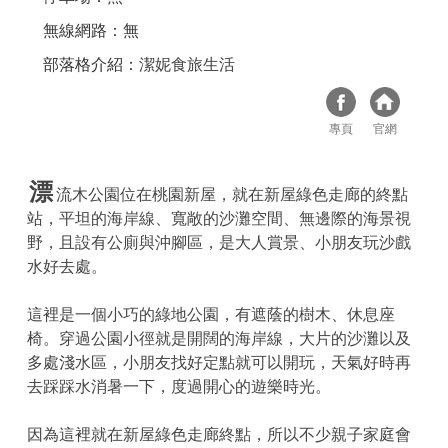
無線網路：無
部落格介紹：
潔妮食旅生活
專頁
官網
漂
流木公園位在桃園新屋，就在新屋綠色走廊的終點
站，平坦的海岸線、寬敞的沙灘空間、無邊際的海景視
野，且設有公廁與沖腳區，是大人賞景、小朋友玩沙戲
水好去處。
這裡是一個小巧的綠地公園，有遮蔭的樹木、休息座
椅。穿過公園小徑就是開闊的海岸線，大片的沙灘以及
多處淺水區，小朋友找好定點就可以開玩，天氣好時再
去踩踩水消暑一下，度過開心的遊樂時光。
因為這裡就在新屋綠色走廊終點，所以不少親子家庭會