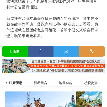
很快就結束了，可以搭配活動或DIY課程，粉專每個月
初會公告當月活動。
新屋擁有台灣本島保存最完整的百年石滬群，其中幾座
就在故事館周邊，參觀完可以帶小朋友去走走看看。另
外這裡就在新屋綠色走廊後段，若帶小朋友來騎自行車
也可順道來走走看看。
好康優惠
觀看留言
地圖功能
檢視街景