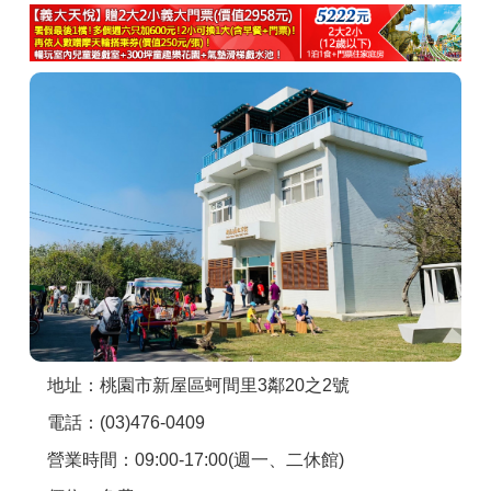
商家合作
推薦景點
討論區
聯絡我們
APP下載
地址：桃園市新屋區蚵間里3鄰20之2號
電話：(03)476-0409
營業時間：09:00-17:00(週一、二休館)