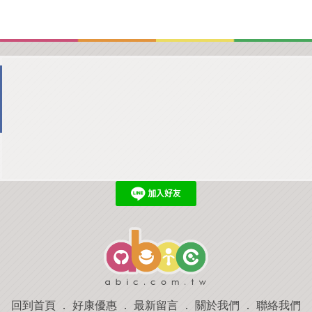
回到首頁
．
好康優惠
．
最新留言
．
關於我們
．
聯絡我們