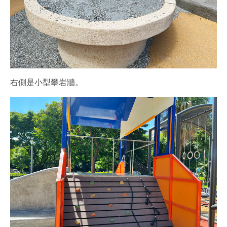
右側是小型攀岩牆。