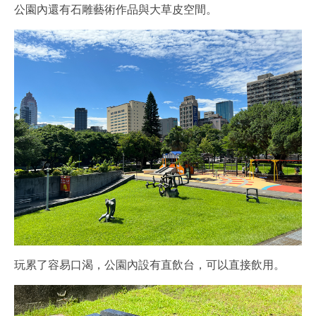
公園內還有石雕藝術作品與大草皮空間。
玩累了容易口渴，公園內設有直飲台，可以直接飲用。