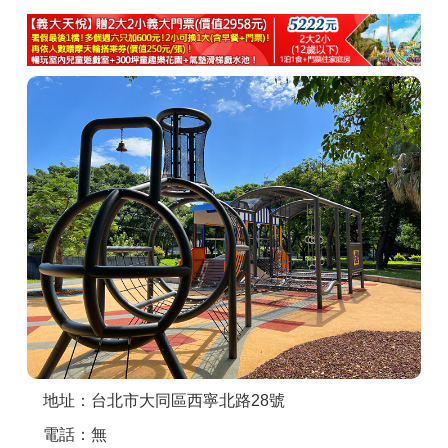
商家合作
推薦景點
討論區
聯絡我們
APP下載
地址：台北市大同區西寧北路28號
電話：無