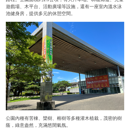
遊戲場、木平台、活動廣場等設施，還有一座室內溫水泳
池健身房，提供多元的休憩空間。
公園內種有苦棟、欒樹、榕樹等多種灌木植栽，茂密的樹
蔭，綠意盎然，充滿悠閒氣氛。