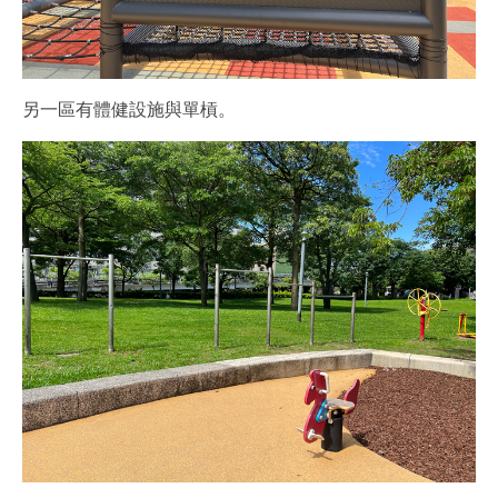
另一區有體健設施與單槓。