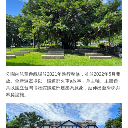
公園內兒童遊戲場於2021年進行整修，並於2022年5月開
放。全新遊戲場以「鐵道部火車a故事」為主軸。主體遊
具以國立台灣博物館鐵道部建築為意象，延伸出溜滑梯與
攀爬設施。