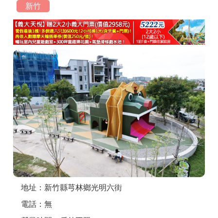
新竹
商家合作
推薦景點
討論區
聯絡我們
APP下載
地址：新竹縣芎林鄉光明六街
電話：無