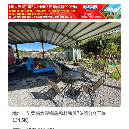
商家合作
推薦景點
討論區
聯絡我們
APP下載
地址：苗栗縣大湖鄉義和村和興76-2號(台三線
134.5K)