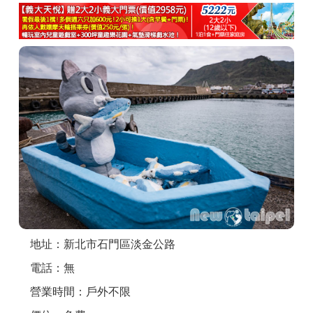
商家合作
推薦景點
討論區
聯絡我們
APP下載
地址：新北市石門區淡金公路
電話：無
營業時間：戶外不限