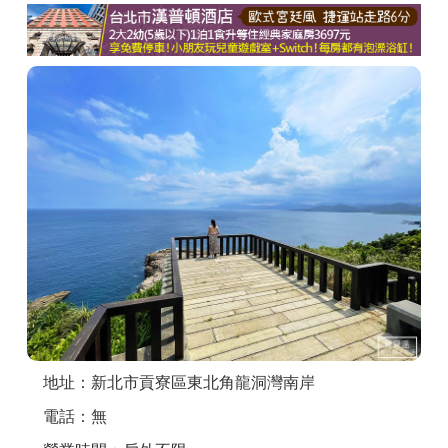
商家合作
推薦景點
討論區
聯絡我們
APP下載
地址：新北市貢寮區東北角龍洞灣南岸
電話：無