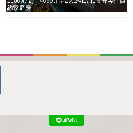
1100元*2)！4099元享2大2幼1泊1食升等住簡
約家庭房