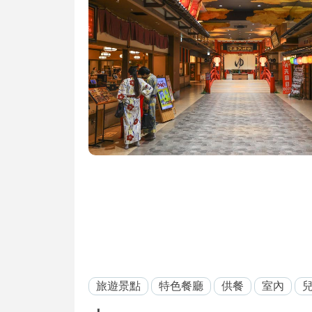
旅遊景點
特色餐廳
供餐
室內