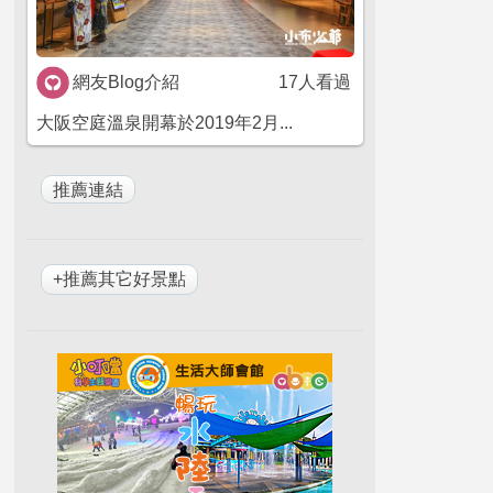
網友Blog介紹
17人看過
大阪空庭溫泉開幕於2019年2月...
+推薦其它好景點