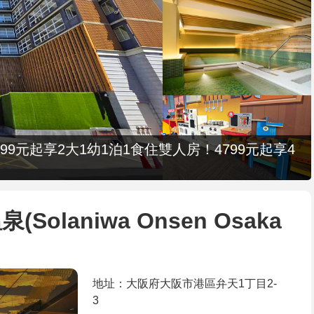
9元起享2大1幼1泊1食住雙人房！4799元起享4
olaniwa Onsen Osaka
地址：大阪府大阪市港區弁天1丁目2-
3