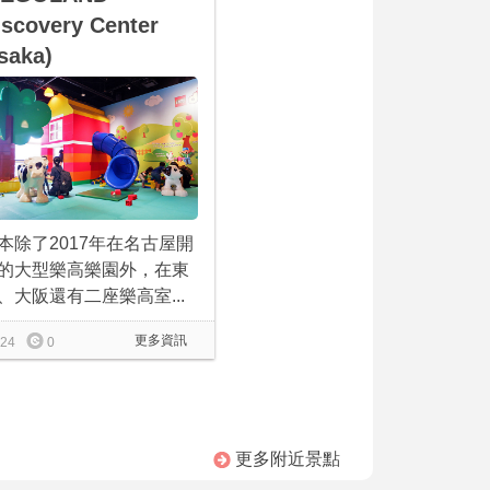
iscovery Center
saka)
本除了2017年在名古屋開
的大型樂高樂園外，在東
、大阪還有二座樂高室...
更多資訊
24
0
更多附近景點