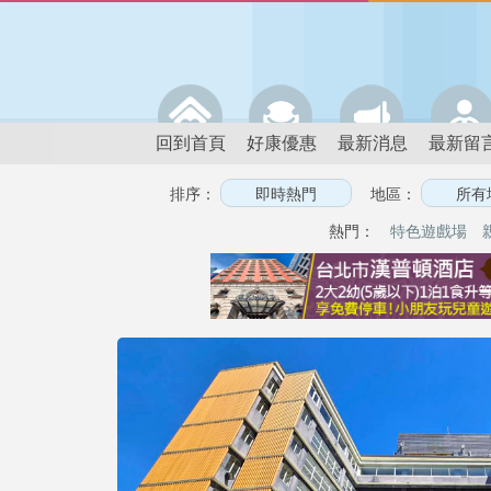
回到首頁
好康優惠
最新消息
最新留
排序：
地區：
熱門：
特色遊戲場