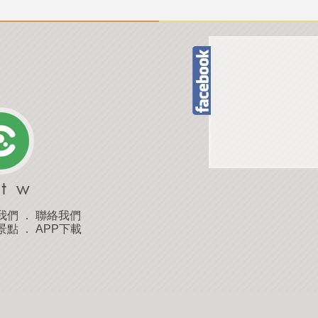
我們
．
聯絡我們
景點
．
APP下載