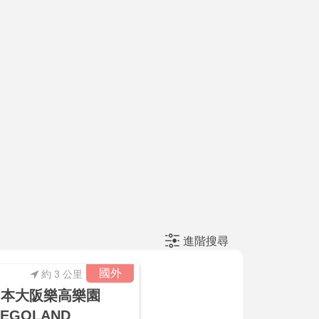
進階搜尋
國外
約 3 公里
日本大阪樂高樂園
LEGOLAND