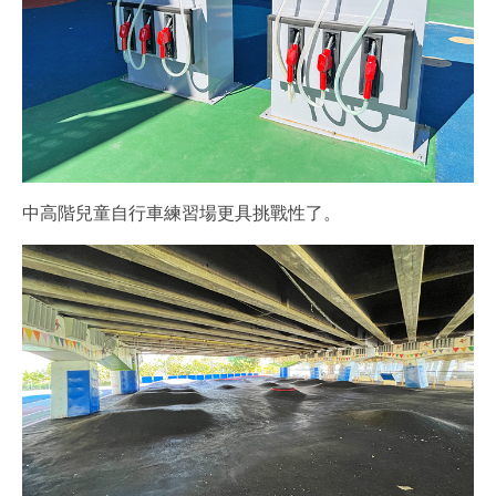
中高階兒童自行車練習場更具挑戰性了。