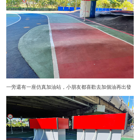
一旁還有一座仿真加油站，小朋友都喜歡去加個油再出發