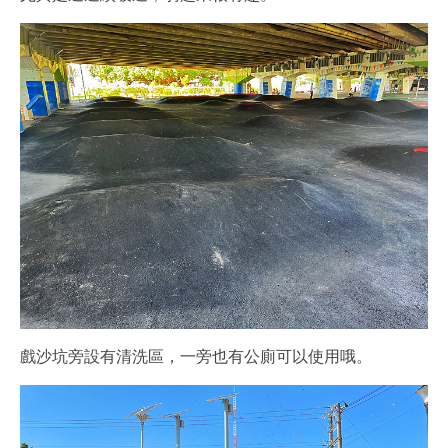
戲沙坑旁設有清洗區，一旁也有公廁可以使用哦。