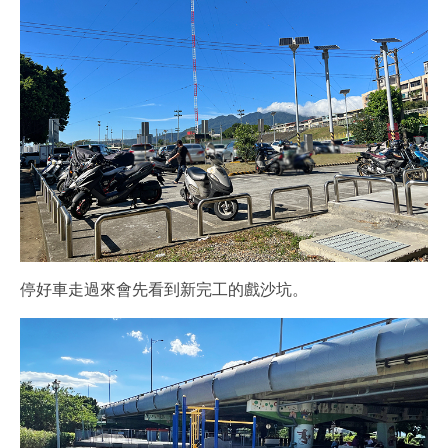
停好車走過來會先看到新完工的戲沙坑。