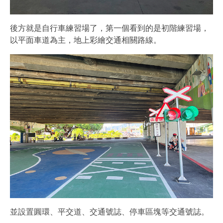
後方就是自行車練習場了，第一個看到的是初階練習場，
以平面車道為主，地上彩繪交通相關路線。
並設置圓環、平交道、交通號誌、停車區塊等交通號誌。