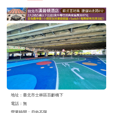
商家合作
推薦景點
討論區
聯絡我們
APP下載
地址：臺北市士林區百齡橋下
電話：無
營業時間：戶外不限