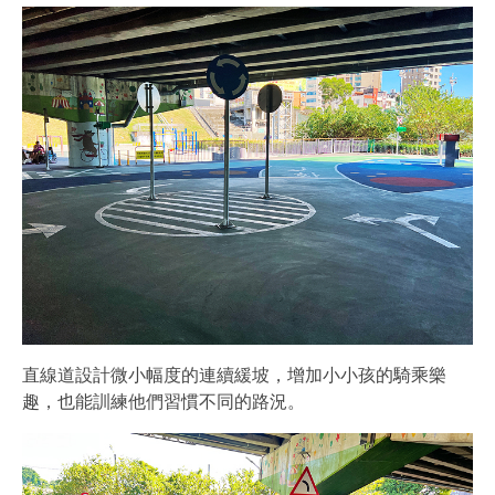
直線道設計微小幅度的連續緩坡，增加小小孩的騎乘樂
趣，也能訓練他們習慣不同的路況。