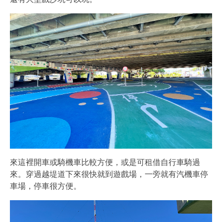
來這裡開車或騎機車比較方便，或是可租借自行車騎過
來。穿過越堤道下來很快就到遊戲場，一旁就有汽機車停
車場，停車很方便。