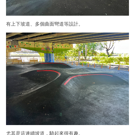
有上下坡道、多個曲面彎道等設計。
尤其是這連續坡道，騎起來很有趣。