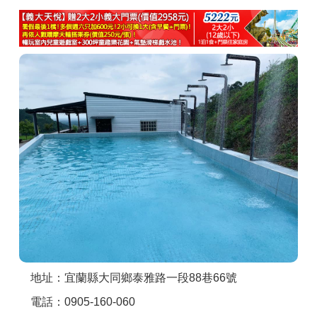
商家合作
推薦景點
討論區
聯絡我們
APP下載
地址：宜蘭縣大同鄉泰雅路一段88巷66號
電話：0905-160-060