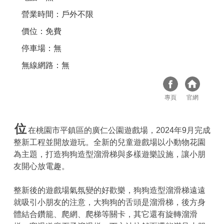
營業時間：戶外不限
價位：免費
停車場：無
無線網路：無
專頁
官網
位
在桃園市平鎮區的廣仁公園遊戲場，2024年9月完成
整新工程並開放遊玩。全新的兒童遊戲場以小動物花園
為主題，打造狗狗造型溜滑梯與多樣遊樂設施，讓小朋
友開心放電趣。
整新後的遊戲場氣氛變的好歡樂，狗狗造型溜滑梯遠遠
就吸引小朋友的注意，大狗狗的舌頭是溜滑梯，後方身
體結合鑽籠、爬網、爬梯等關卡，其它還有旋轉溜滑