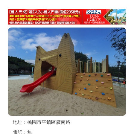
商家合作
推薦景點
討論區
聯絡我們
APP下載
地址：桃園市平鎮區廣南路
電話：無