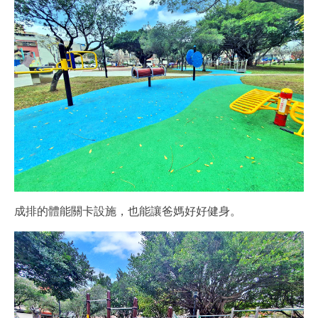
成排的體能關卡設施，也能讓爸媽好好健身。