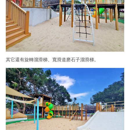
其它還有旋轉溜滑梯、寬滑道磨石子溜滑梯。