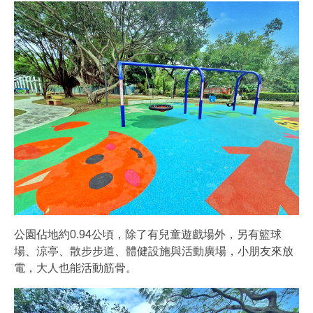
公園佔地約0.94公頃，除了有兒童遊戲場外，另有籃球
場、涼亭、散步步道、體健設施與活動廣場，小朋友來放
電，大人也能活動筋骨。