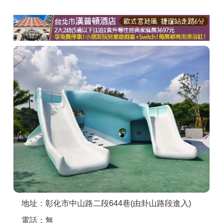
商家合作
推薦景點
討論區
聯絡我們
APP下載
地址：彰化市中山路二段644巷(由卦山路段進入)
電話：無