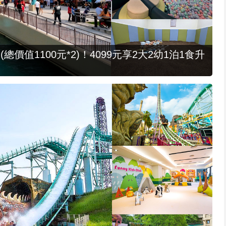
值1100元*2)！4099元享2大2幼1泊1食升