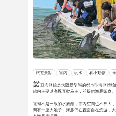
旅遊景點
室內
玩水
看小動物
諾
亞海豚館是大阪新型態的都市型海豚體驗館，
館內主要以海豚互動為主，並提供海豚餵食、
這裡不是一般的水族館，館內空間也不算大，
間有一座大池子，海豚們在裡面自在悠游，大