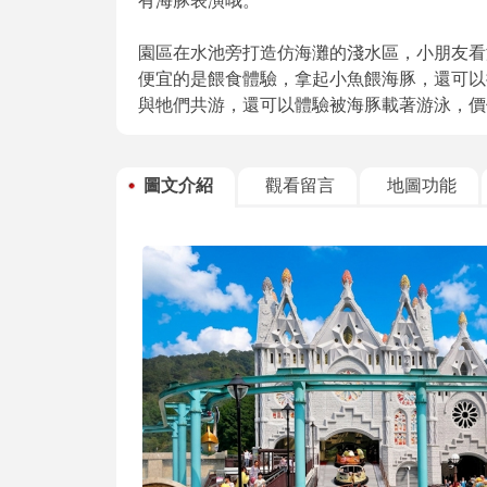
有海豚表演哦。
園區在水池旁打造仿海灘的淺水區，小朋友看
便宜的是餵食體驗，拿起小魚餵海豚，還可以
與牠們共游，還可以體驗被海豚載著游泳，價
圖文介紹
觀看留言
地圖功能