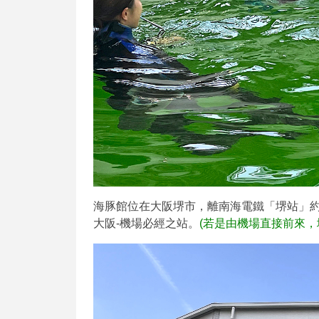
海豚館位在大阪堺市，離南海電鐵「堺站」約
大阪-機場必經之站。
(若是由機場直接前來，