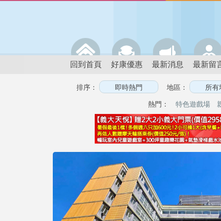
回到首頁
好康優惠
最新消息
最新留
排序：
地區：
熱門：
特色遊戲場