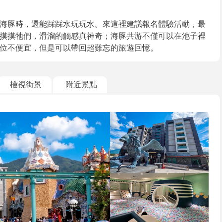
海豚時，還能踩踩水玩玩水。來這裡建議報名體驗活動，最
摸摸牠們，滑溜的觸感真神奇；海豚共游不僅可以在池子裡
位不便宜，但是可以帶回超難忘的旅遊回憶。
檢視街景
附近景點