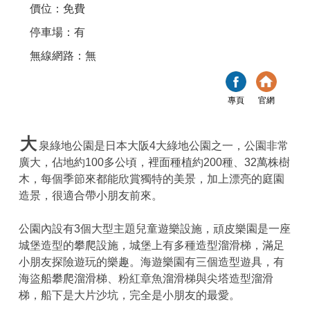
價位：免費
停車場：有
無線網路：無
專頁
官網
大
泉綠地公園是日本大阪4大綠地公園之一，公園非常
廣大，佔地約100多公頃，裡面種植約200種、32萬株樹
木，每個季節來都能欣賞獨特的美景，加上漂亮的庭園
造景，很適合帶小朋友前來。
公園內設有3個大型主題兒童遊樂設施，頑皮樂園是一座
城堡造型的攀爬設施，城堡上有多種造型溜滑梯，滿足
小朋友探險遊玩的樂趣。海遊樂園有三個造型遊具，有
海盜船攀爬溜滑梯、粉紅章魚溜滑梯與尖塔造型溜滑
梯，船下是大片沙坑，完全是小朋友的最愛。