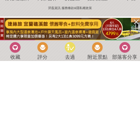
羿磊資訊 服務條款&隱私權政策
收藏
評分
去過
附近景點
部落客分享