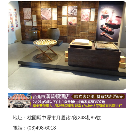
商家合作
推薦景點
討論區
聯絡我們
APP下載
地址：桃園縣中壢市月眉路2段248巷85號
電話：(03)498-6018