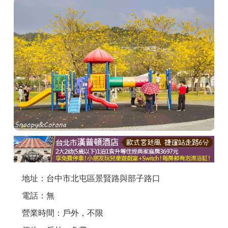
商家合作
推薦景點
討論區
聯絡我們
APP下載
地址：台中市北屯區景賢路與部子路口
電話：無
營業時間：戶外，不限