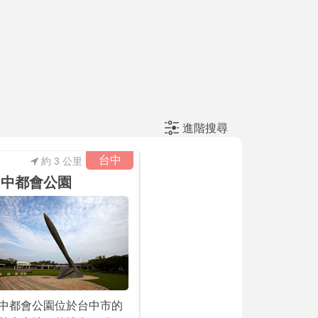
進階搜尋
台中
約 3 公里
台中都會公園
中都會公園位於台中市的