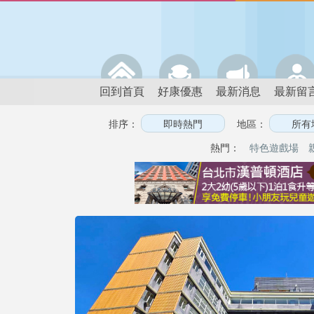
回到首頁
好康優惠
最新消息
最新留
排序：
地區：
熱門：
特色遊戲場