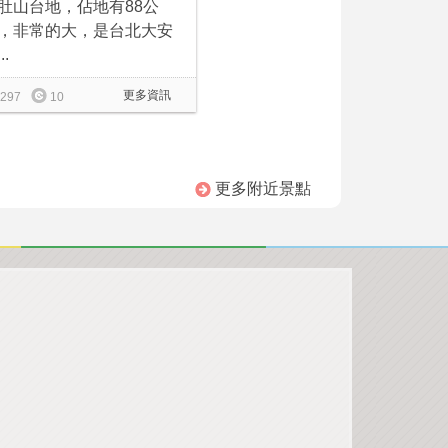
肚山台地，佔地有88公
，非常的大，是台北大安
..
更多資訊
297
10
更多附近景點