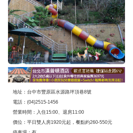
商家合作
推薦景點
討論區
聯絡我們
APP下載
地址：台中市豐原區水源路坪頂巷8號
電話：(04)2515-1456
營業時間：入住15:00、退房11:00
價位：平日雙人房1920元起，餐點約260-550元
停車場：有