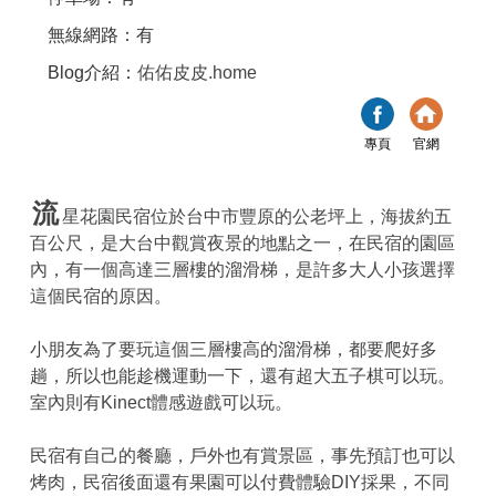
無線網路：有
Blog介紹：
佑佑皮皮.home
專頁
官網
流
星花園民宿位於台中市豐原的公老坪上，海拔約五
百公尺，是大台中觀賞夜景的地點之一，在民宿的園區
內，有一個高達三層樓的溜滑梯，是許多大人小孩選擇
這個民宿的原因。
小朋友為了要玩這個三層樓高的溜滑梯，都要爬好多
趟，所以也能趁機運動一下，還有超大五子棋可以玩。
室內則有Kinect體感遊戲可以玩。
民宿有自己的餐廳，戶外也有賞景區，事先預訂也可以
烤肉，民宿後面還有果園可以付費體驗DIY採果，不同