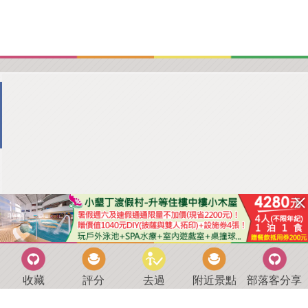
收藏
評分
去過
附近景點
部落客分享