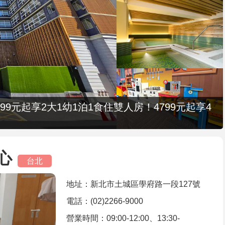
9元起享2大1幼1泊1食住雙人房！4799元起享4
心
台北
地址：新北市土城區學府路一段127號
電話：(02)2266-9000
營業時間：09:00-12:00、13:30-