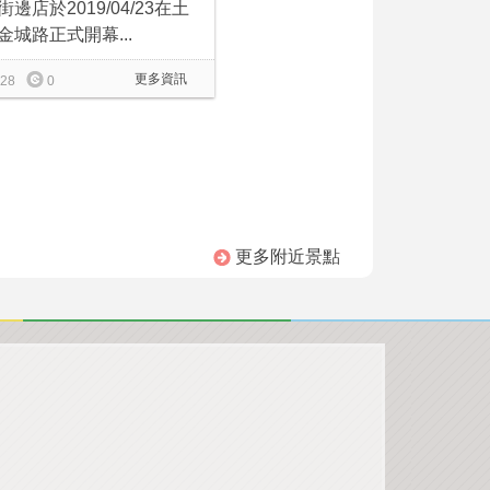
街邊店於2019/04/23在土
金城路正式開幕...
更多資訊
28
0
更多附近景點