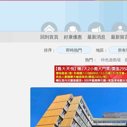
回到首頁
好康優惠
最新消息
最新留
排序：
地區：
熱門：
特色遊戲場