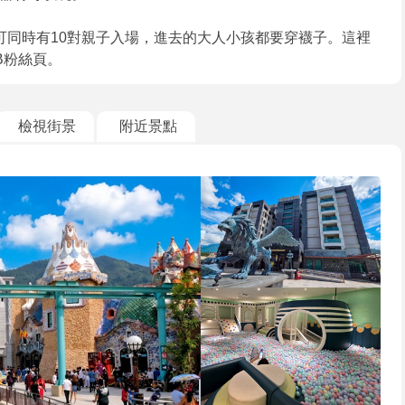
可同時有10對親子入場，進去的大人小孩都要穿襪子。這裡
B粉絲頁。
檢視街景
附近景點