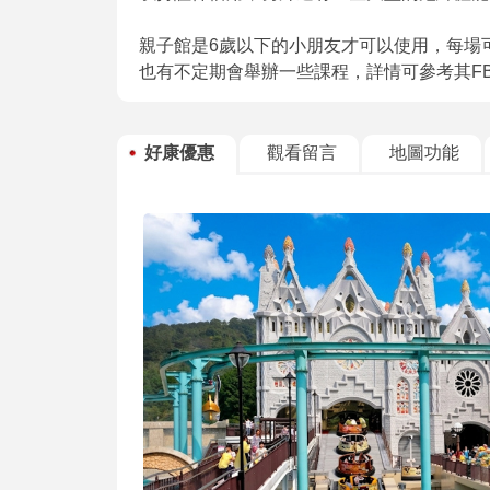
親子館是6歲以下的小朋友才可以使用，每場
也有不定期會舉辦一些課程，詳情可參考其F
好康優惠
觀看留言
地圖功能