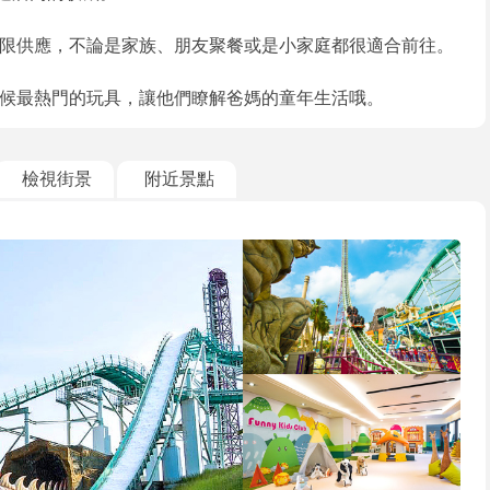
限供應，不論是家族、朋友聚餐或是小家庭都很適合前往。
候最熱門的玩具，讓他們瞭解爸媽的童年生活哦。
檢視街景
附近景點