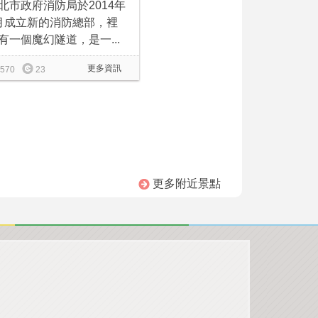
北市政府消防局於2014年
月成立新的消防總部，裡
有一個魔幻隧道，是一...
更多資訊
570
23
更多附近景點