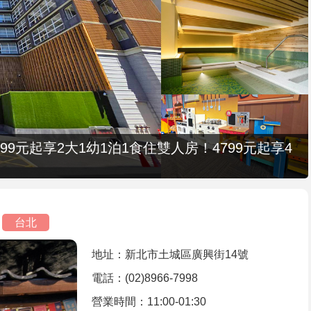
9元起享2大1幼1泊1食住雙人房！4799元起享4
台北
地址：新北市土城區廣興街14號
電話：(02)8966-7998
營業時間：11:00-01:30