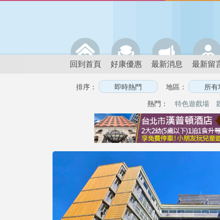
回到首頁
好康優惠
最新消息
最新留
排序：
地區：
熱門：
特色遊戲場