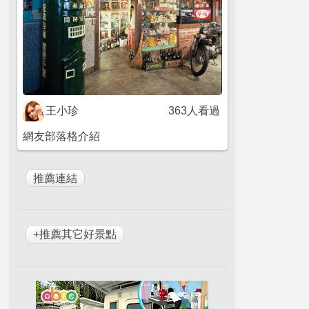
王小珍
363人看過
網友部落格介紹
+推薦其它好景點