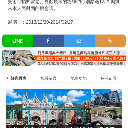
藝術可拍照留念。喜歡幾米的粉絲們可別錯過12/25與幾
米本人面對面的機會哦。
展期：：2013/12/20-2014/02/27
好康優惠
觀看留言
地圖功能
檢視街景