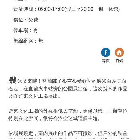
營業時間：09:00-17:00(假日至20:00，週一休館)
價位：免費
停車場：有
無線網路：無
專頁
官網
幾
米又來嘍！暨前陣子很夯很受歡迎的幾米向左走向
右走，在宜蘭火車站旁的公園展出後，這次幾米的作品
又在羅東文化工場展出。
羅東文化工場的外觀很像太空船，更像飛機，主辦單位
特別在此辦展，很符合浮空迷城這個主題。
依場展規定，室內展出的作品不可攝影，但戶外的裝置