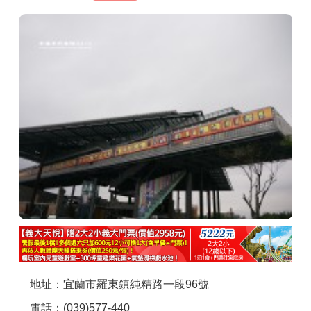
商家合作
推薦景點
討論區
聯絡我們
APP下載
地址：宜蘭市羅東鎮純精路一段96號
電話：(039)577-440