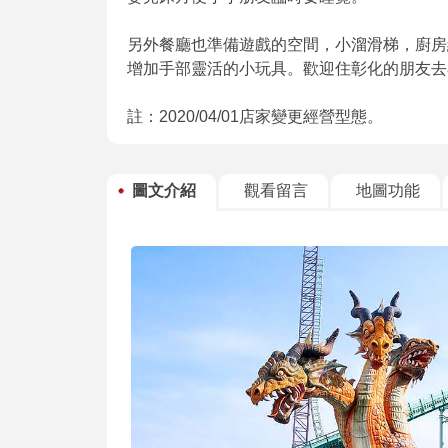
另外餐廳也準備遊戲的空間，小溜滑梯，廚房
增加手部靈活的小玩具。歡迎住彰化的朋友去
註：2020/04/01店家變更經營型態。
圖文介紹
觀看留言
地圖功能