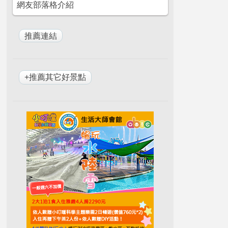
網友部落格介紹
+推薦其它好景點