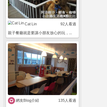
Cat Lin
92人看過
親子餐廳就是要讓小朋友放心的玩，...
網友Blog介紹
135人看過