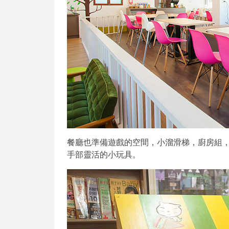
餐廳也準備遊戲的空間，小溜滑梯，廚房組
手部靈活的小玩具。