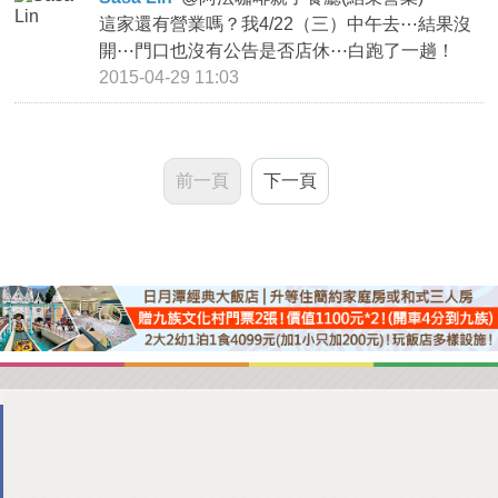
這家還有營業嗎？我4/22（三）中午去⋯結果沒
開⋯門口也沒有公告是否店休⋯白跑了一趟！
2015-04-29 11:03
前一頁
下一頁