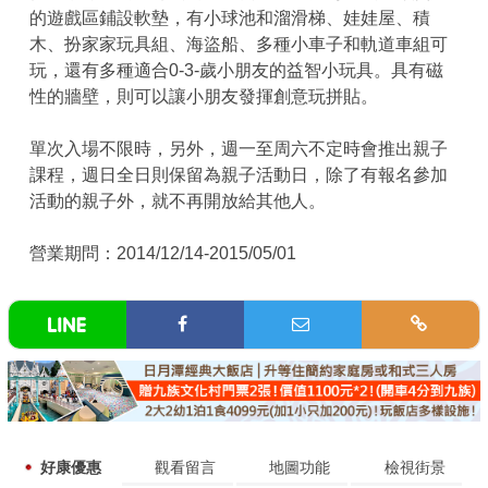
的遊戲區鋪設軟墊，有小球池和溜滑梯、娃娃屋、積
木、扮家家玩具組、海盜船、多種小車子和軌道車組可
玩，還有多種適合0-3-歲小朋友的益智小玩具。具有磁
性的牆壁，則可以讓小朋友發揮創意玩拼貼。
單次入場不限時，另外，週一至周六不定時會推出親子
課程，週日全日則保留為親子活動日，除了有報名參加
活動的親子外，就不再開放給其他人。
營業期問：2014/12/14-2015/05/01
好康優惠
觀看留言
地圖功能
檢視街景