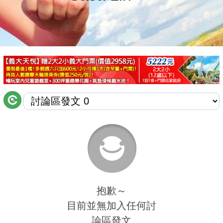
商家合作
推薦景點
討論區
聯絡我們
APP下載
抱歉～
目前並無加入任何討
論區發文