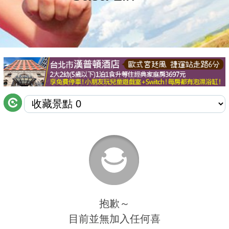
商家合作
推薦景點
討論區
聯絡我們
APP下載
抱歉～
目前並無加入任何喜