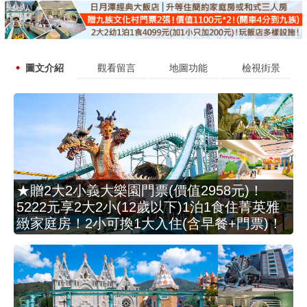
圖文介紹
觀看留言
地圖功能
檢視街景
★贈2大2小義大樂園門票(價值2958元)！
5222元享2大2小(12歲以下)1泊1食住菁英雅
緻家庭房！2小可換1大入住(含早餐+門票)！