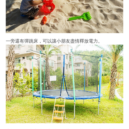
一旁還有彈跳床，可以讓小朋友盡情釋放電力。