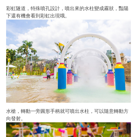
彩虹隧道，特殊噴孔設計，噴出來的水柱變成霧狀，豔陽
下還有機會看到彩虹出現哦。
水槍，轉動一旁圓形手柄就可噴出水柱，可以隨意轉動方
向發射。