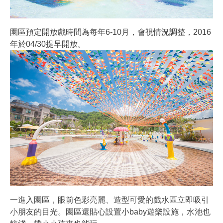
園區預定開放戲時間為每年6-10月，會視情況調整，2016
年於04/30提早開放。
一進入園區，眼前色彩亮麗、造型可愛的戲水區立即吸引
小朋友的目光。園區還貼心設置小baby遊樂設施，水池也