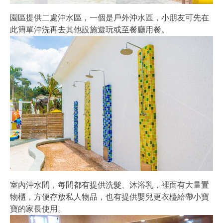
園區提供二處沖水區，一個是戶外沖水區，小朋友可先在
此簡單沖洗再去其他設施遊玩或至餐廳用餐。
室內沖水間，每間都有提供洗髮、沐浴乳，裡面有大量置
物櫃，方便存放私人物品，也有提供嬰兒更衣檯給帶小寶
寶的家長使用。