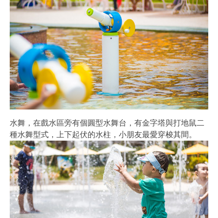
水舞，在戲水區旁有個圓型水舞台，有金字塔與打地鼠二
種水舞型式，上下起伏的水柱，小朋友最愛穿梭其間。