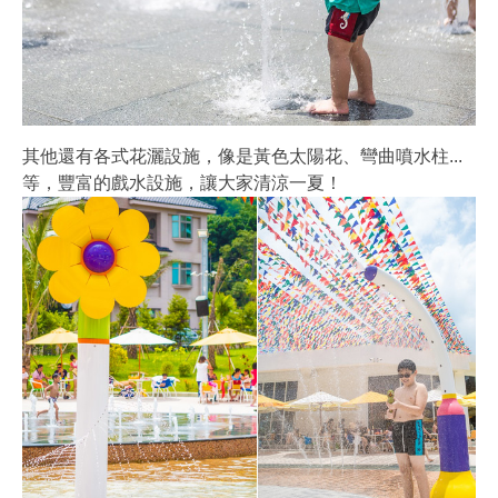
其他還有各式花灑設施，像是黃色太陽花、彎曲噴水柱...
等，豐富的戲水設施，讓大家清涼一夏！