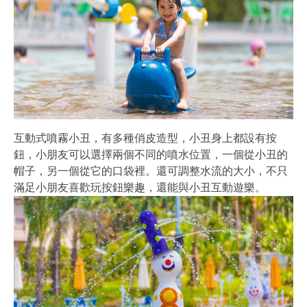
互動式噴霧小丑，有多種俏皮造型，小丑身上都設有按
鈕，小朋友可以選擇兩個不同的噴水位置，一個從小丑的
帽子，另一個從它的口袋裡。還可調整水流的大小，不只
滿足小朋友喜歡玩按鈕樂趣，還能與小丑互動遊樂。