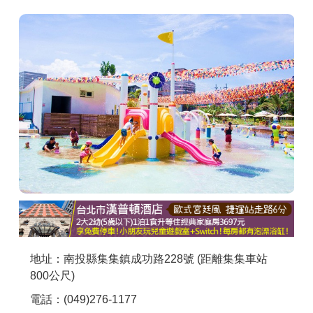
商家合作
推薦景點
討論區
聯絡我們
APP下載
地址：南投縣集集鎮成功路228號 (距離集集車站
800公尺)
電話：(049)276-1177