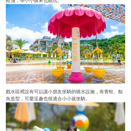
較淺，帶小小孩來也能玩。
戲水區裡設有可以讓小朋友坐騎的噴水設施，有青蛙、鯨
魚造型，可愛逗趣也很適合小小孩坐騎。