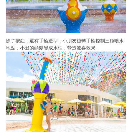
除了按鈕，還有手輪造型，小朋友旋轉手輪控制三種噴水
地點，小丑的頭髮變成水柱，營造驚喜效果。