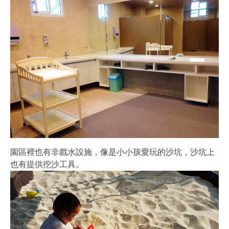
園區裡也有非戲水設施，像是小小孩愛玩的沙坑，沙坑上
也有提供挖沙工具。