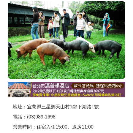
商家合作
推薦景點
討論區
聯絡我們
APP下載
地址：宜蘭縣三星鄉天山村1鄰下湖路1號
電話：(03)989-1698
營業時間：住宿入住15:00、退房11:00