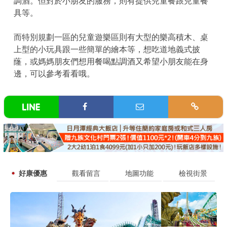
調酒。但對於小朋友的服務，則有提供兒童餐跟兒童餐
具等。
而特別規劃一區的兒童遊樂區則有大型的樂高積木、桌
上型的小玩具跟一些簡單的繪本等，想吃道地義式披
蕯，或媽媽朋友們想用餐喝點調酒又希望小朋友能在身
邊，可以參考看看哦。
好康優惠
觀看留言
地圖功能
檢視街景