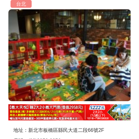
台北
商家合作
推薦景點
討論區
聯絡我們
APP下載
地址：新北市板橋區縣民大道二段66號2F