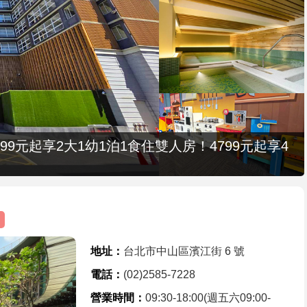
9元起享2大1幼1泊1食住雙人房！4799元起享4
地址：
台北市中山區濱江街 6 號
電話：
(02)2585-7228
營業時間：
09:30-18:00(週五六09:00-