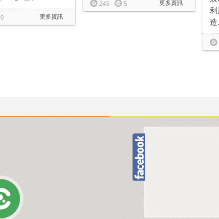
更多資訊
245
5
利
更多資訊
0
造.