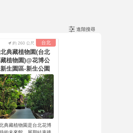
進階搜尋
台北
約 260 公尺
北典藏植物園(台北
藏植物園)@花博公
新生園區-新生公園
北典藏植物園是台北花博
時的未來館，展期結束後