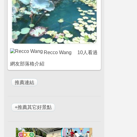
Recco Wang
10人看過
網友部落格介紹
+推薦其它好景點