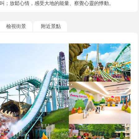
叫；放鬆心情，感受大地的能量、察覺心靈的悸動。
檢視街景
附近景點