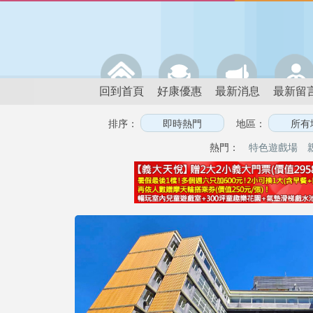
回到首頁
好康優惠
最新消息
最新留
排序：
地區：
熱門：
特色遊戲場