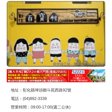
商家合作
推薦景點
討論區
聯絡我們
APP下載
地址：彰化縣埤頭鄉斗苑西路92號
電話：(04)892-3339
營業時間：09:00-17:00(週二公休)