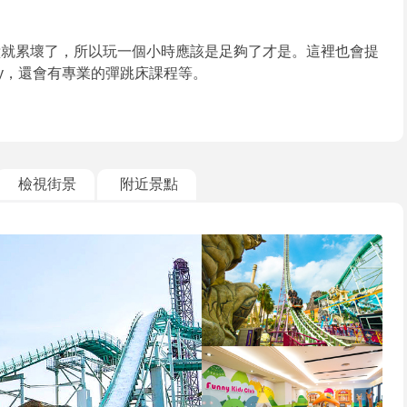
鐘就累壞了，所以玩一個小時應該是足夠了才是。這裡也會提
ty，還會有專業的彈跳床課程等。
檢視街景
附近景點