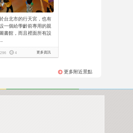
於台北市的行天宮，也有
設一個給學齡前專用的親
圖書館，而且裡面所有設
..
更多資訊
296
4
更多附近景點