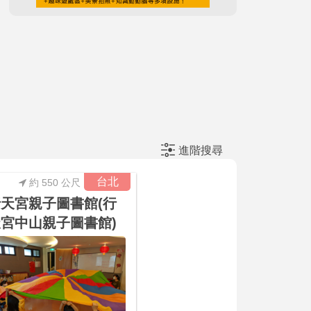
進階搜尋
台北
約 550 公尺
天宮親子圖書館(行
宮中山親子圖書館)