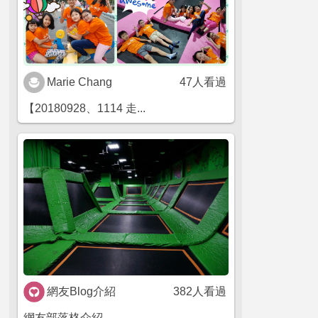
Marie Chang
47人看過
【20180928、1114 走...
網友Blog介紹
382人看過
網友部落格介紹