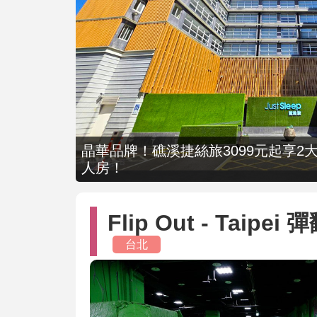
晶華品牌！礁溪捷絲旅3099元起享2大
人房！
Flip Out - Taipe
台北