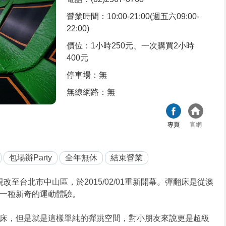
營業時間：10:00-21:00(週五六09:00-
22:00)
價位：1小時250元、一次購買2小時
400元
停車場：無
無線網路：無
專頁
官網
包場辦Party
全年無休
結束營業
泰山，現改至台北市中山區，於2015/02/01重新開幕。彈翻床是從澳
一種新奇的運動體驗。
床，但是就是這樣單純的彈跳空間，對小朋友來說更是超級