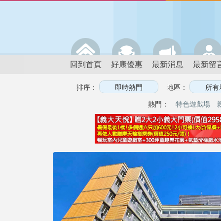
回到首頁
好康優惠
最新消息
最新留
排序：
地區：
熱門：
特色遊戲場