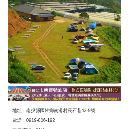
商家合作
推薦景點
討論區
聯絡我們
APP下載
地址：南投縣國姓鄉南港村長石巷42-9號
電話：0919-806-192