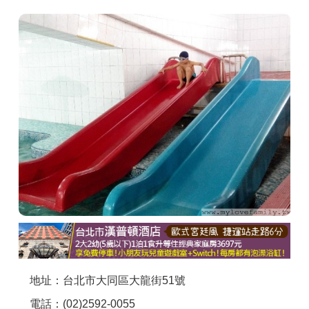
商家合作
推薦景點
討論區
聯絡我們
APP下載
地址：台北市大同區大龍街51號
電話：(02)2592-0055