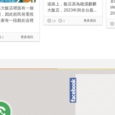
宜
道路上，飯店原為礁溪麒麟
s
溪大飯店裡面有一個
大飯店，2023年與全台最...
20
園，因此前民視電視
世家有一段戲在這裡
更多資訊
18
2
更多資訊
6