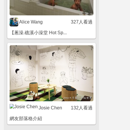
Alice Wang
327人看過
【蔥澡.礁溪小澡堂 Hot Sp...
Josie Chen
132人看過
網友部落格介紹