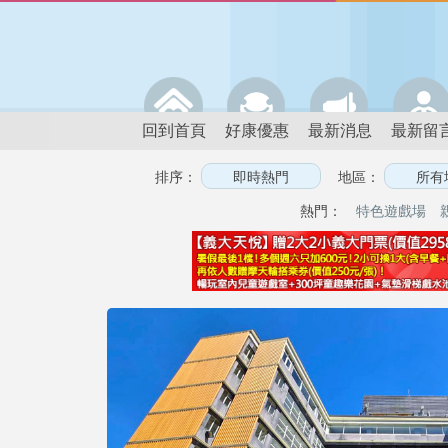
回到首頁
好康優惠
最新消息
最新留
排序：
地區：
熱門：
特色遊戲場