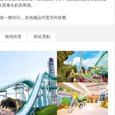
販賣養生奶及啤酒。
借一條50元，其他備品均需另外收費。
檢視街景
附近景點