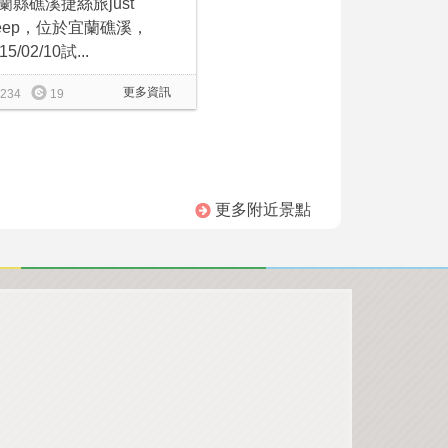
蘭縣礁溪捷絲旅just
leep，位於宜蘭礁溪，
15/02/10試...
更多資訊
234
19
更多附近景點