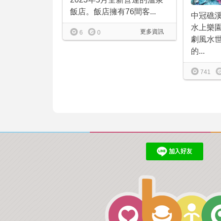
飯店。飯店擁有76間客...
中冠礁
水上樂
更多資訊
6
0
劇風水
的...
741