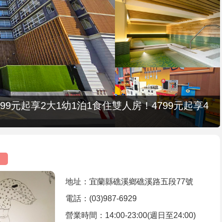
9元起享2大1幼1泊1食住雙人房！4799元起享4
地址：宜蘭縣礁溪鄉礁溪路五段77號
電話：(03)987-6929
營業時間：14:00-23:00(週日至24:00)