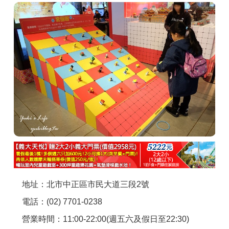
商家合作
推薦景點
討論區
聯絡我們
APP下載
地址：北市中正區市民大道三段2號
電話：(02) 7701-0238
營業時間：11:00-22:00(週五六及假日至22:30)