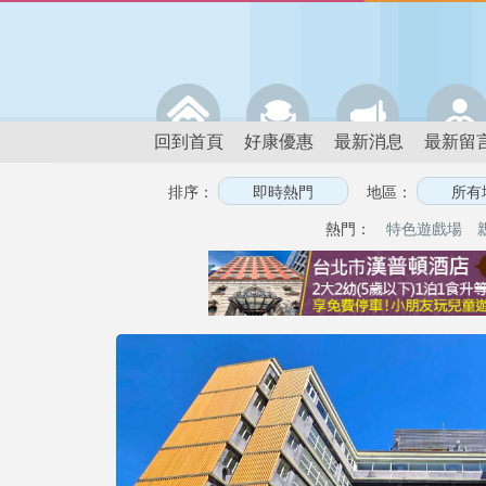
回到首頁
好康優惠
最新消息
最新留
排序：
地區：
熱門：
特色遊戲場