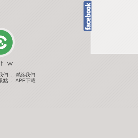
我們
．
聯絡我們
景點
．
APP下載