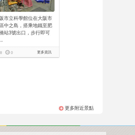
阪市立科學館位在大阪市
區中之島，搭乘地鐵至肥
橋站3號出口，步行即可
..
更多資訊
8
0
更多附近景點