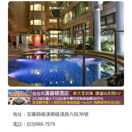
商家合作
推薦景點
討論區
聯絡我們
APP下載
地址：宜蘭縣礁溪鄉礁溪路六段36號
電話：(03)988-7979