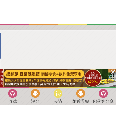
收藏
評分
去過
附近景點
部落客分享