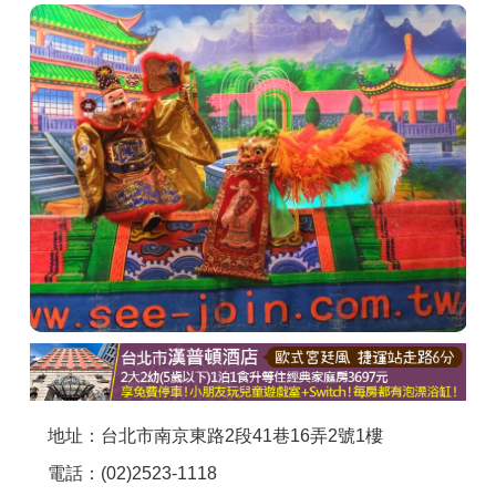
商家合作
推薦景點
討論區
聯絡我們
APP下載
地址：台北市南京東路2段41巷16弄2號1樓
電話：(02)2523-1118