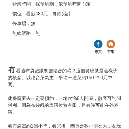
營業時間：採預約制，依預約時間而定
價位：看戲480元，餐飲另計
停車場：無
無線網路：無
專頁
官網
有
看過布袋戲跟餐廳結合的嗎？這個餐廳就是這樣子
的概念。以吃台菜為主，平均一道菜約150-250元中
間。
此餐廳要去一定要預約，一場次滿8人開團，散客可詢問
併團。因為布袋戲的表演位置有限，且有時可能在外表
演。
看布袋戲約1個小時，看完後，團長會教小朋友大朋友玩