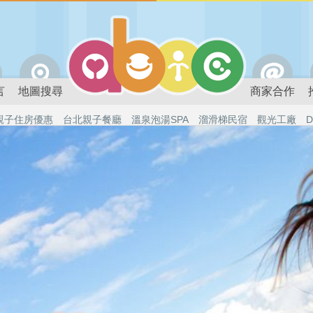
言
地圖搜尋
商家合作
親子住房優惠
台北親子餐廳
溫泉泡湯SPA
溜滑梯民宿
觀光工廠
D