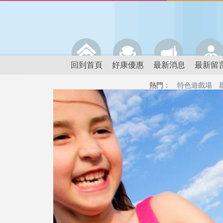
回到首頁
好康優惠
最新消息
最新留
熱門：
特色遊戲場