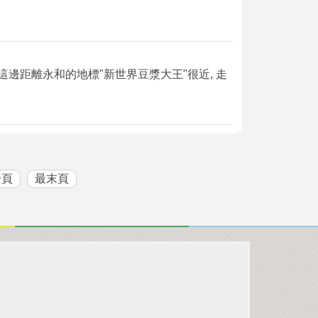
這邊距離永和的地標"新世界豆漿大王"很近, 走
一頁
最末頁