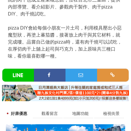
內部導覽、看介紹影片、參觀肉干製作、肉干pizza
DIY、肉干燒試吃。
pizza DIY會給每個小朋友一片土司，利用模具壓出小惡
魔型狀，再塗上蕃茄醬，接著放上肉干與其它材料，就
完成嘍。品嘗自己做的pizza時，還有肉干燒可以試吃，
在厚切肉干上舖上起司與巧克力，加上原味共三種口
味，看你最喜歡哪一種。
好康優惠
觀看留言
地圖功能
檢視街景