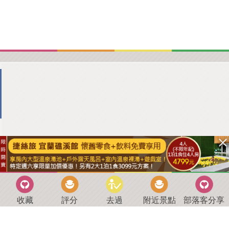
收藏
評分
去過
附近景點
部落客分享