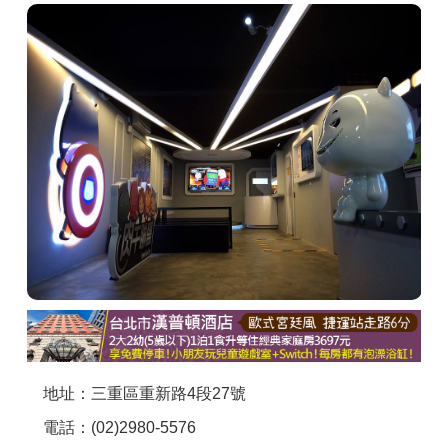
商家合作
推薦景點
討論區
聯絡我們
APP下載
地址：三重區重新路4段27號
電話：(02)2980-5576