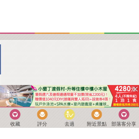
收藏
評分
去過
附近景點
部落客分享