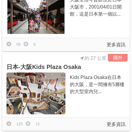
大阪市，2001/04/01日開
館，這是日本第一個以...
更多資訊
55
6
國外
約 27 公里
日本-大阪Kids Plaza Osaka
Kids Plaza Osaka在日本
的大阪，是一間擁有5層樓
的大型室內兒...
更多資訊
125
12