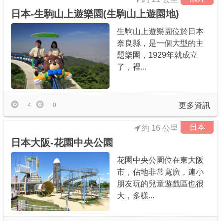
日本-生駒山上遊樂園(生駒山上遊園地)
生駒山上遊樂園位於日本
奈良縣，是一個大型的主
題樂園，1929年就成立
了，裡...
更多資訊
4
0
日本
約 16 公里
日本大阪-花園中央公園
花園中央公園位在東大阪
市，佔地非常寬廣，連小
朋友玩的兒童遊戲區也很
大，多樣...