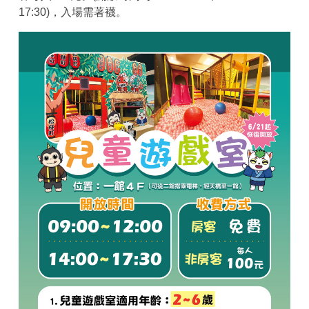
17:30)，入場需著襪。