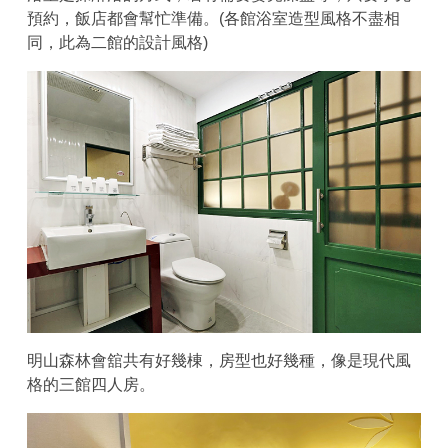
預約，飯店都會幫忙準備。(各館浴室造型風格不盡相
同，此為二館的設計風格)
明山森林會舘共有好幾棟，房型也好幾種，像是現代風
格的三館四人房。