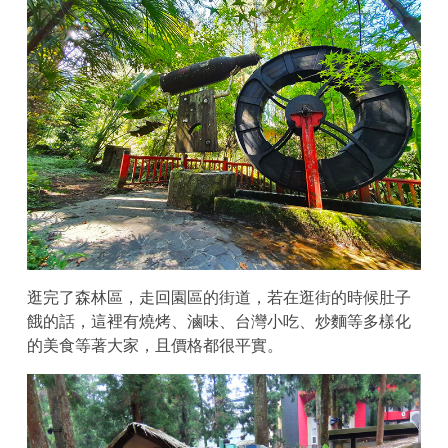
逛完了森林區，走回園區的街道，若在逛街的時候肚子
餓的話，這裡有燒烤、滷味、台灣小吃、炒麵等多樣化
的美食等著大家，且價格都很平實。