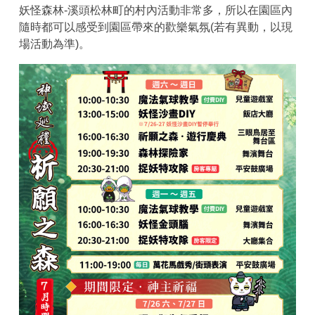
妖怪森林-溪頭松林町的村內活動非常多，所以在園區內
隨時都可以感受到園區帶來的歡樂氣氛(若有異動，以現
場活動為準)。