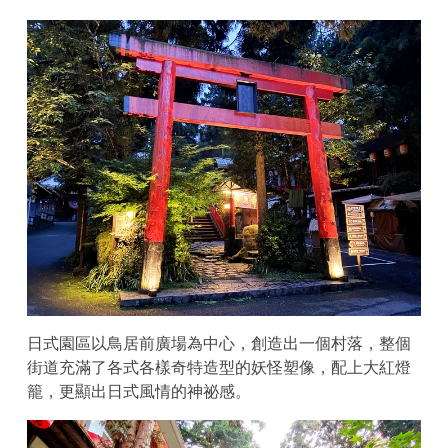
日式園區以鳥居前廣場為中心，創造出一個村落，整個
街道充滿了各式各樣奇特造型的妖怪塑像，配上大紅燈
籠，更顯出日式風情的神祕感。