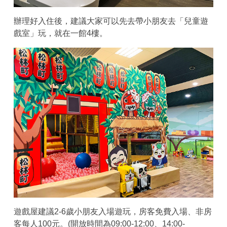
辦理好入住後，建議大家可以先去帶小朋友去「兒童遊
戲室」玩，就在一館4樓。
遊戲屋建議2-6歲小朋友入場遊玩，房客免費入場、非房
客每人100元。(開放時間為09:00-12:00、14:00-