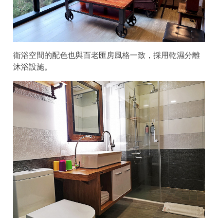
衛浴空間的配色也與百老匯房風格一致，採用乾濕分離
沐浴設施。