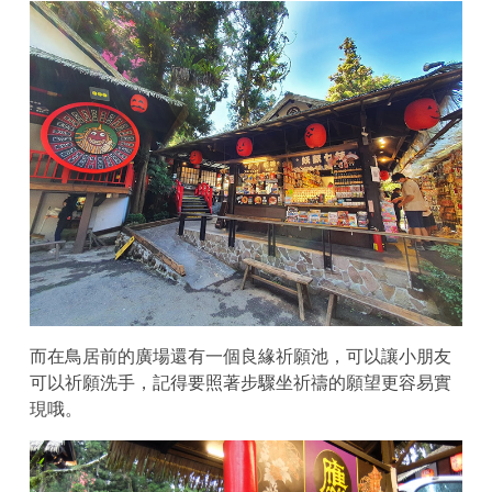
而在鳥居前的廣場還有一個良緣祈願池，可以讓小朋友
可以祈願洗手，記得要照著步驟坐祈禱的願望更容易實
現哦。