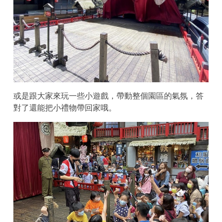
或是跟大家來玩一些小遊戲，帶動整個園區的氣氛，答
對了還能把小禮物帶回家哦。