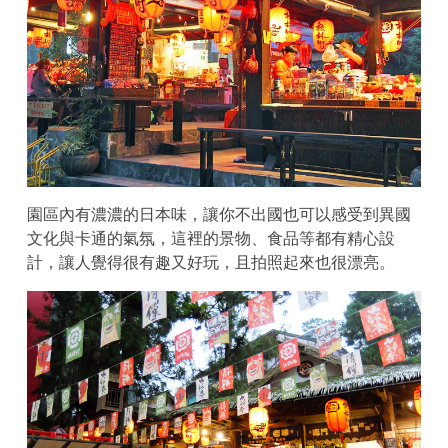
園區內有濃濃的日本味，讓你不出國也可以感受到異國
文化與卡通的氣氛，這裡的景物、食品等都有精心設
計，讓人覺得很有趣又好玩，且拍照起來也很漂亮。