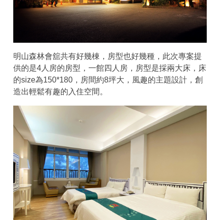
明山森林會舘共有好幾棟，房型也好幾種，此次專案提
供的是4人房的房型，一館四人房，房型是採兩大床，床
的size為150*180，房間約8坪大，風趣的主題設計，創
造出輕鬆有趣的入住空間。