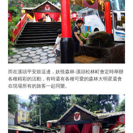
而在溪頭平安鼓這邊，妖怪森林-溪頭松林町會定時舉辦
各種精彩的活動，有時還有各種可愛的森林大明星還會
在現場所有的旅客一起同樂。