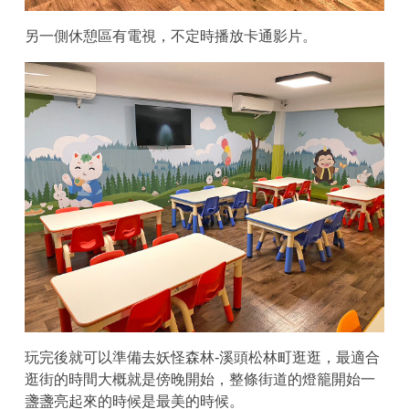
另一側休憩區有電視，不定時播放卡通影片。
玩完後就可以準備去妖怪森林-溪頭松林町逛逛，最適合
逛街的時間大概就是傍晚開始，整條街道的燈籠開始一
盞盞亮起來的時候是最美的時候。