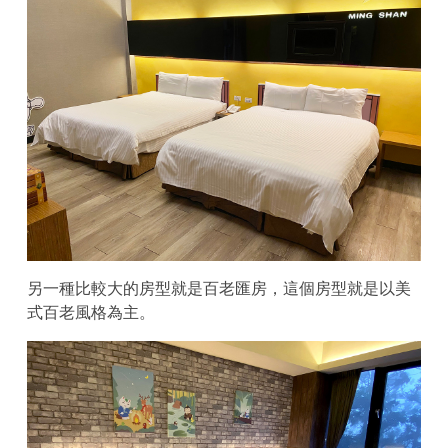
另一種比較大的房型就是百老匯房，這個房型就是以美
式百老風格為主。