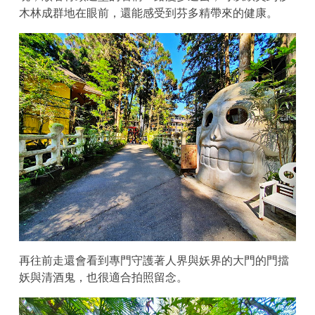
木林成群地在眼前，還能感受到芬多精帶來的健康。
再往前走還會看到專門守護著人界與妖界的大門的門擋
妖與清酒鬼，也很適合拍照留念。