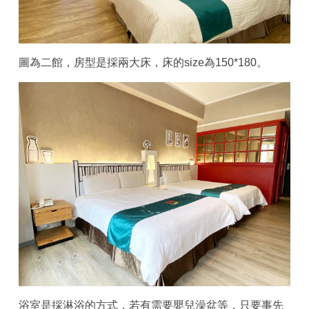
圖為二館，房型是採兩大床，床的size為150*180。
浴室是採淋浴的方式，若有需要嬰兒澡盆等，只要事先