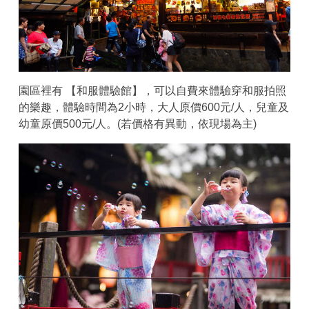
園區裡有 【和服體驗館】，可以自費來體驗穿和服拍照
的樂趣，體驗時間為2小時，大人原價600元/人，兒童及
幼童原價500元/人。(若價格有異動，依現場為主)