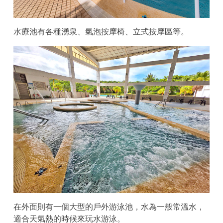
水療池有各種湧泉、氣泡按摩椅、立式按摩區等。
在外面則有一個大型的戶外游泳池，水為一般常溫水，
適合天氣熱的時候來玩水游泳。