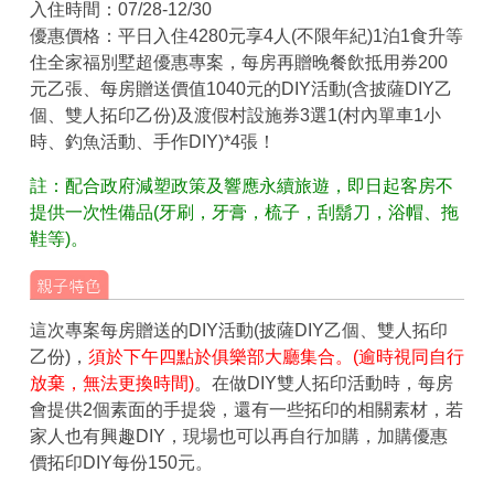
入住時間：07/28-12/30
優惠價格：平日入住4280元享4人(不限年紀)1泊1食升等
住全家福別墅超優惠專案，每房再贈晚餐飲抵用券200
元乙張、每房贈送價值1040元的DIY活動(含披薩DIY乙
個、雙人拓印乙份)及渡假村設施券3選1(村內單車1小
時、釣魚活動、手作DIY)*4張！
註：配合政府減塑政策及響應永續旅遊，即日起客房不
提供一次性備品(牙刷，牙膏，梳子，刮鬍刀，浴帽、拖
鞋等)。
這次專案每房贈送的DIY活動(披薩DIY乙個、雙人拓印
乙份)，
須於下午四點於俱樂部大廳集合。(逾時視同自行
放棄，無法更換時間)
。在做DIY雙人拓印活動時，每房
會提供2個素面的手提袋，還有一些拓印的相關素材，若
家人也有興趣DIY，現場也可以再自行加購，加購優惠
價拓印DIY每份150元。