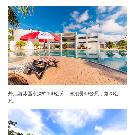
外池游泳區水深約160公分，泳池長48公尺，寬23公
尺。