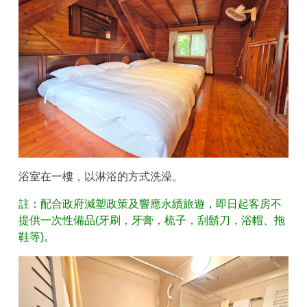
浴室在一樓，以淋浴的方式洗澡。
註：配合政府減塑政策及響應永續旅遊，即日起客房不
提供一次性備品(牙刷，牙膏，梳子，刮鬍刀，浴帽、拖
鞋等)。