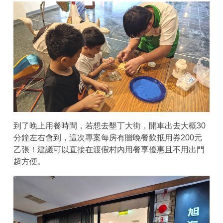
到了晚上用餐時間，若想去墾丁大街，開車出去大概30
分鐘左右會到，這次專案每房有贈晚餐飲抵用券200元
乙張！建議可以直接在渡假村內用餐享優惠且不用出門
超方便。