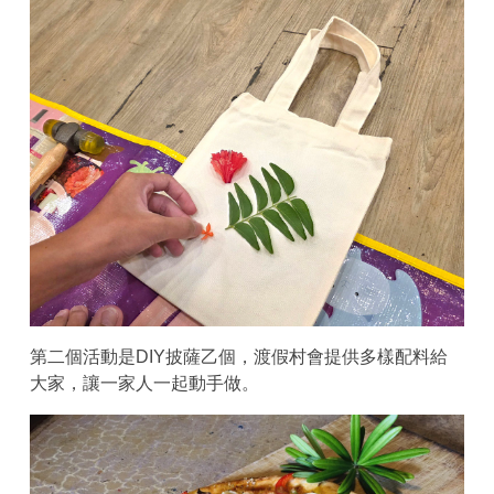
第二個活動是DIY披薩乙個，渡假村會提供多樣配料給
大家，讓一家人一起動手做。