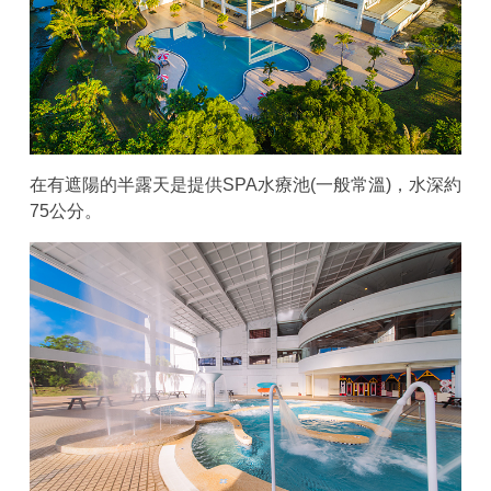
在有遮陽的半露天是提供SPA水療池(一般常溫)，水深約
75公分。