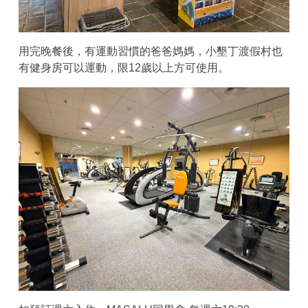
用完晚餐後，有運動習慣的爸爸媽媽，小墾丁渡假村也
有健身房可以運動，限12歲以上方可使用。