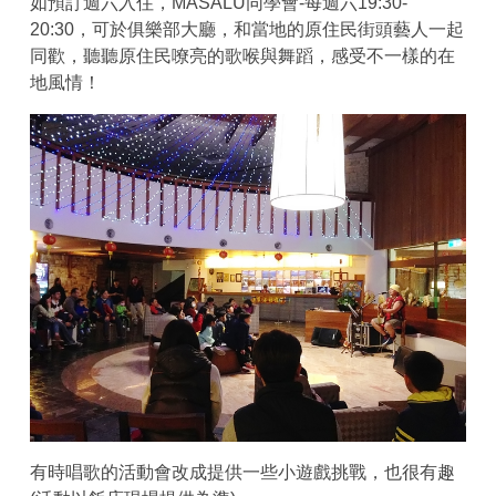
如預訂週六入住，MASALU同學會-每週六19:30-
20:30，可於俱樂部大廳，和當地的原住民街頭藝人一起
同歡，聽聽原住民嘹亮的歌喉與舞蹈，感受不一樣的在
地風情！
有時唱歌的活動會改成提供一些小遊戲挑戰，也很有趣