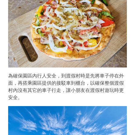
為確保園區內行人安全，到渡假村時是先將車子停在外
面，再搭乘園區提供的接駁車到櫃台，以確保整個渡假
村內沒有其它的車子行走，讓小朋友在渡假村遊玩時更
安全。