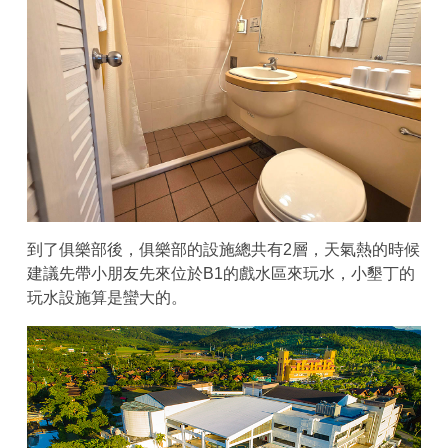
到了俱樂部後，俱樂部的設施總共有2層，天氣熱的時候
建議先帶小朋友先來位於B1的戲水區來玩水，小墾丁的
玩水設施算是蠻大的。