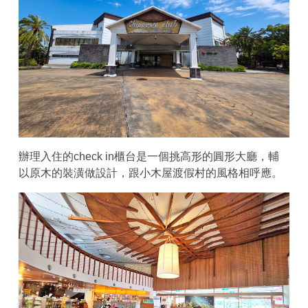
辦理入住的check in櫃台是一個挑高形的圓形大廳，輔
以原木的裝潢做設計，跟小木屋渡假村的風格相呼應。