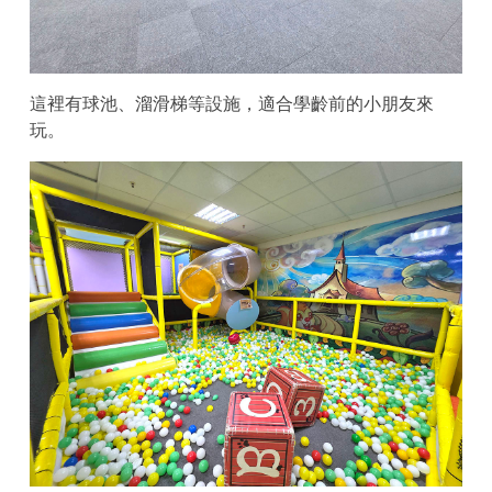
這裡有球池、溜滑梯等設施，適合學齡前的小朋友來
玩。