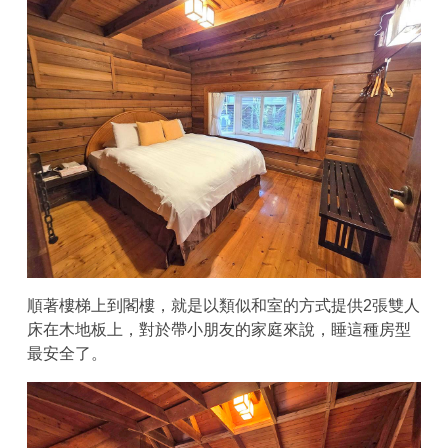
順著樓梯上到閣樓，就是以類似和室的方式提供2張雙人
床在木地板上，對於帶小朋友的家庭來說，睡這種房型
最安全了。