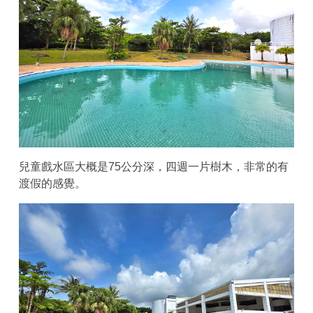
兒童戲水區大概是75公分深，四週一片樹木，非常的有
渡假的感覺。