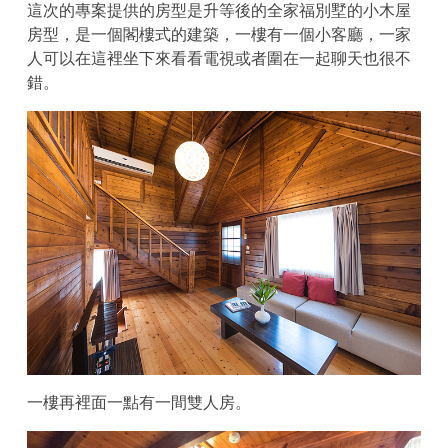
這次的專案提供的房型是升等後的全家福別墅的小木屋
房型，是一個閣樓式的建築，一樓有一個小客廳，一家
人可以在這裡坐下來看看電視或者圍在一起聊天也很不
錯。
一樓再裡面一點有一間雙人房。