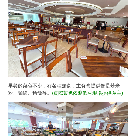
早餐的菜色不少，有各種熱食，主食會提供像是炒米
粉、麵線、稀飯等。
(實際菜色依渡假村現場提供為主)