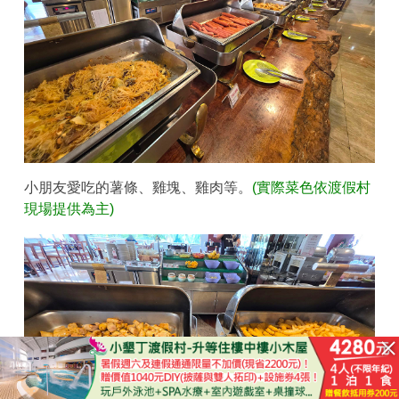
小朋友愛吃的薯條、雞塊、雞肉等。
(實際菜色依渡假村
現場提供為主)
立即購買