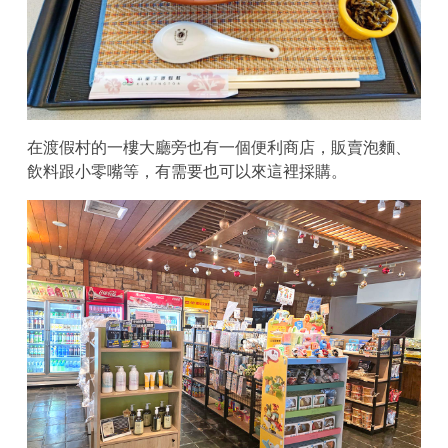
在渡假村的一樓大廳旁也有一個便利商店，販賣泡麵、
飲料跟小零嘴等，有需要也可以來這裡採購。