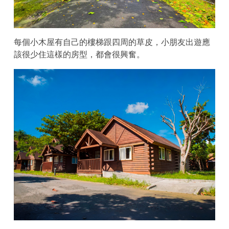
每個小木屋有自己的樓梯跟四周的草皮，小朋友出遊應
該很少住這樣的房型，都會很興奮。