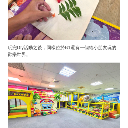
玩完DIy活動之後，同樣位於B1還有一個給小朋友玩的
歡樂世界。