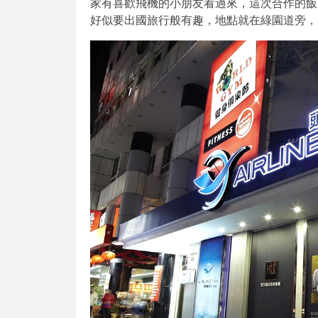
家有喜歡飛機的小朋友看過來，這次合作的飯
好似要出國旅行般有趣，地點就在綠園道旁，