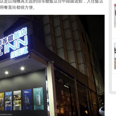
店是以飛機為主題的頭等艙飯店台中綠園道館，入住飯店
用餐逛街都很方便。