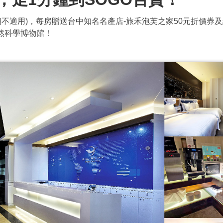
期不適用)，每房贈送台中知名名產店-旅禾泡芙之家50元折價券
然科學博物館！