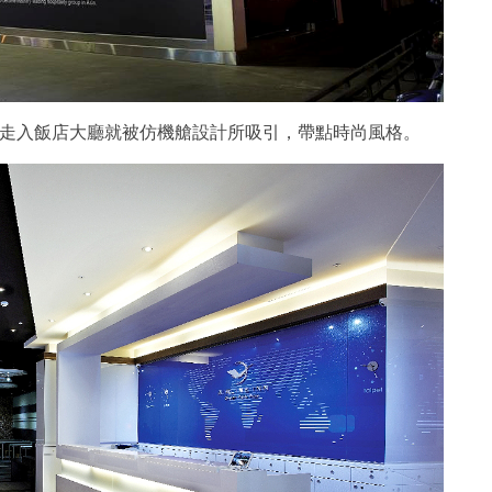
走入飯店大廳就被仿機艙設計所吸引，帶點時尚風格。